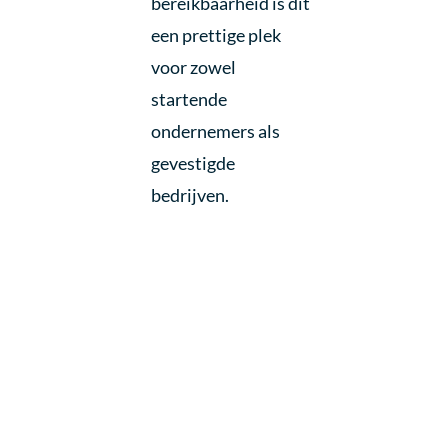
bereikbaarheid is dit
een prettige plek
voor zowel
startende
ondernemers als
gevestigde
bedrijven.