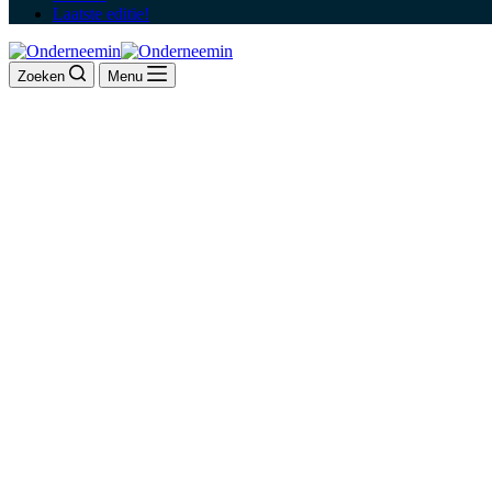
Laatste editie!
Zoeken
Menu